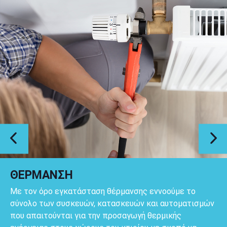
ΘΕΡΜΑΝΣΗ
Με τον όρο εγκατάσταση θέρμανσης εννοούμε το
σύνολο των συσκευών, κατασκευών και αυτοματισμών
που απαιτούνται για την προσαγωγή θερμικής