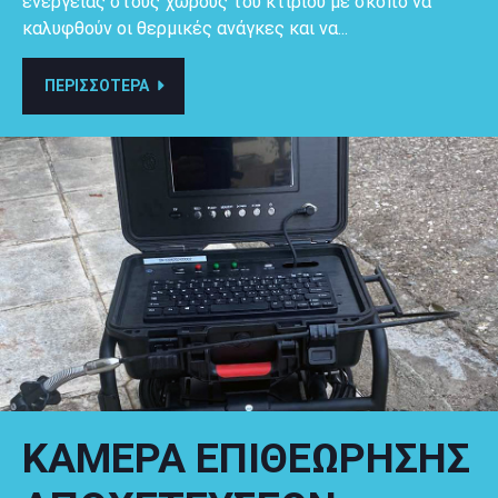
ενέργειας στους χώρους του κτιρίου με σκοπό να
καλυφθούν οι θερμικές ανάγκες και να...
ΠΕΡΙΣΣΟΤΕΡΑ
ΚΑΜΕΡΑ ΕΠΙΘΕΩΡΗΣΗΣ