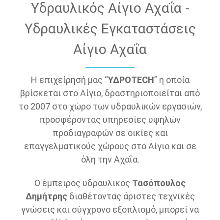
Υδραυλικός Αίγιο Αχαΐα -
Υδραυλικές Εγκαταστάσεις
Αίγιο Αχαΐα
Η επιχείρησή μας “
ΥΔΡΟTECH
” η οποία
βρίσκεται στο Αίγιο, δραστηριοποιείται από
το 2007 στο χώρο των υδραυλικών εργασιών,
προσφέροντας υπηρεσίες υψηλών
προδιαγραφών σε οικίες και
επαγγελματικούς χώρους στο Αίγιο και σε
όλη την Αχαΐα.
Ο έμπειρος υδραυλικός
Τασόπουλος
Δημήτρης
διαθέτοντας άριστες τεχνικές
γνώσεις και σύγχρονο εξοπλισμό, μπορεί να