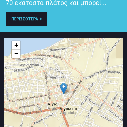
70 εκατοστά πλάτος και μπορεί...
ΠΕΡΙΣΣΟΤΕΡΑ
+
−