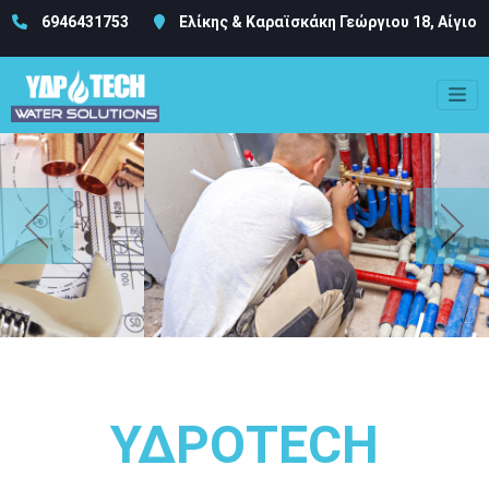
6946431753
Ελίκης & Καραϊσκάκη Γεώργιου 18, Αίγιο
Previous
Next
ΥΔΡΟTECH